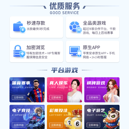
伊朗女足安全回国！政府1行动暖人
心，未受生命要挟，国脚们笑了
2026-05-10 17:40:08
女足亚洲杯完毕后，伊朗女足的球员们回国与否成为各界热
议的论题，而在北京时间3月18日晚间，伊朗女足的球员们
安全抵达伊朗境内，从现场拍照的相片来看，多位伊朗女足
球员神态轻松，面露浅笑，而现场围观的大众们则是热烈欢
迎女足国脚们的回国。
跟着伊朗女足球员们的安全归国，这场事关“伊朗女足”的闹
剧有了个夸姣的结局。在本届亚洲杯上，伊朗女足战绩欠
安，三场小组赛悉数输球，更为丧命的是首场竞赛全体成员
都没有唱国歌和敬军礼，这导致伊朗官方电视台直接给她们