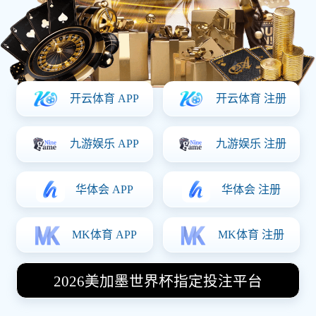
首页
伊朗女足安全回国！政府1行动暖人心，未受生命要挟，
国脚们笑了